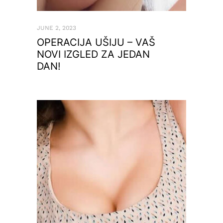
JUNE 2, 2023
OPERACIJA UŠIJU – VAŠ
NOVI IZGLED ZA JEDAN
DAN!