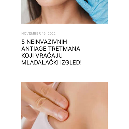
NOVEMBER 16, 2022
5 NEINVAZIVNIH
ANTIAGE TRETMANA
KOJI VRAĆAJU
MLADALAČKI IZGLED!