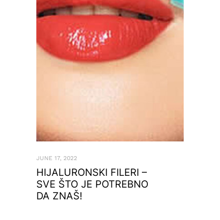
JUNE 17, 2022
HIJALURONSKI FILERI –
SVE ŠTO JE POTREBNO
DA ZNAŠ!