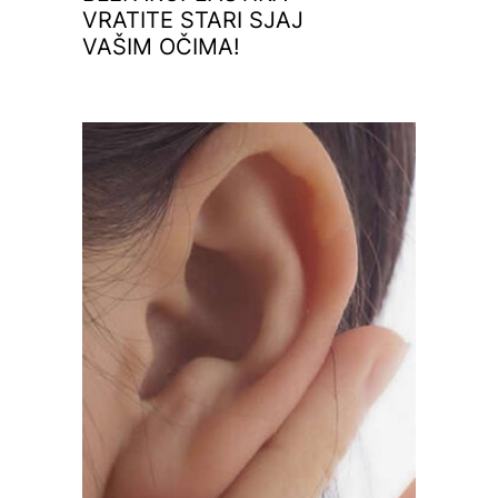
VRATITE STARI SJAJ
VAŠIM OČIMA!