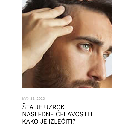
MAY 23, 2023
ŠTA JE UZROK
NASLEDNE ĆELAVOSTI I
KAKO JE IZLEČITI?