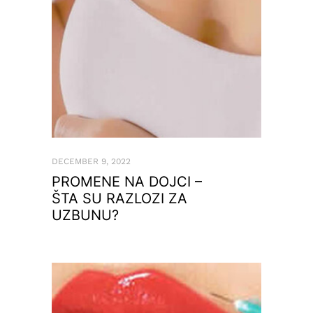
DECEMBER 9, 2022
PROMENE NA DOJCI –
ŠTA SU RAZLOZI ZA
UZBUNU?