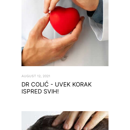
AUGUST 12, 2021
DR COLIĆ - UVEK KORAK
ISPRED SVIH!