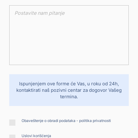
Ispunjenjem ove forme će Vas, u roku od 24h,
kontaktirati
naš pozivni centar za dogovor Vašeg
termina.
Obaveštenje o obradi podataka -
politika privatnosti
Uslovi korišćenja