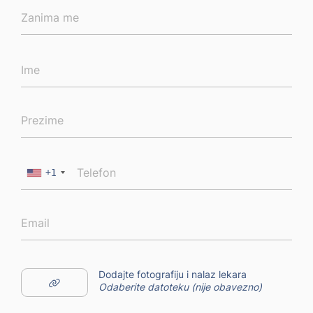
+1
Dodajte fotografiju i nalaz lekara
Odaberite datoteku (nije obavezno)