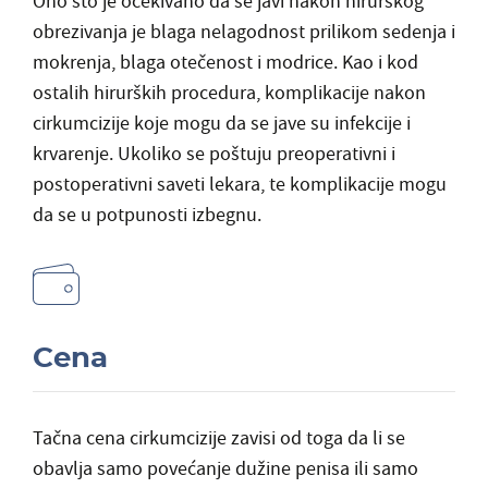
Ono što je očekivano da se javi nakon hirurškog
obrezivanja je blaga nelagodnost prilikom sedenja i
mokrenja, blaga otečenost i modrice. Kao i kod
ostalih hirurških procedura, komplikacije nakon
cirkumcizije koje mogu da se jave su infekcije i
krvarenje. Ukoliko se poštuju preoperativni i
postoperativni saveti lekara, te komplikacije mogu
da se u potpunosti izbegnu.
Cena
Tačna cena cirkumcizije zavisi od toga da li se
obavlja samo povećanje dužine penisa ili samo