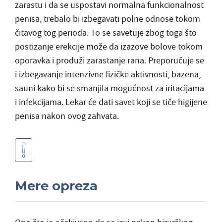
zarastu i da se uspostavi normalna funkcionalnost
penisa, trebalo bi izbegavati polne odnose tokom
čitavog tog perioda. To se savetuje zbog toga što
postizanje erekcije može da izazove bolove tokom
oporavka i produži zarastanje rana. Preporučuje se
i izbegavanje intenzivne fizičke aktivnosti, bazena,
sauni kako bi se smanjila mogućnost za iritacijama
i infekcijama. Lekar će dati savet koji se tiče higijene
penisa nakon ovog zahvata.
Mere opreza