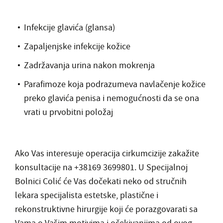
Infekcije glavića (glansa)
Zapaljenjske infekcije kožice
Zadržavanja urina nakon mokrenja
Parafimoze koja podrazumeva navlačenje kožice
preko glavića penisa i nemogućnosti da se ona
vrati u prvobitni položaj
Ako Vas interesuje operacija cirkumcizije zakažite
konsultacije na +38169 3699801. U Specijalnoj
Bolnici Colić će Vas dočekati neko od stručnih
lekara specijalista estetske, plastične i
rekonstruktivne hirurgije koji će porazgovarati sa