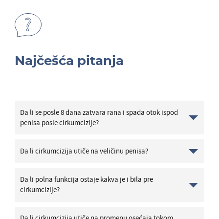
Najčešća pitanja
Da li se posle 8 dana zatvara rana i spada otok ispod
penisa posle cirkumcizije?
Da li cirkumcizija utiče na veličinu penisa?
Da li polna funkcija ostaje kakva je i bila pre
cirkumcizije?
Da li cirkumcizija utiče na promenu osećaja tokom