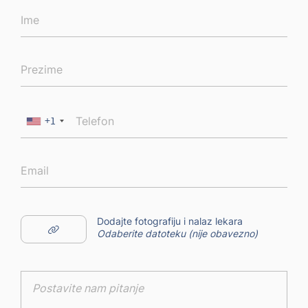
+1
Dodajte fotografiju i nalaz lekara
Odaberite datoteku (nije obavezno)