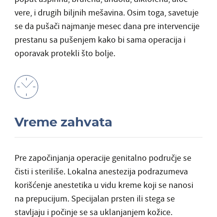
vere, i drugih biljnih mešavina. Osim toga, savetuje
se da pušači najmanje mesec dana pre intervencije
prestanu sa pušenjem kako bi sama operacija i
oporavak protekli što bolje.
Vreme zahvata
Pre započinjanja operacije genitalno područje se
čisti i steriliše. Lokalna anestezija podrazumeva
korišćenje anestetika u vidu kreme koji se nanosi
na prepucijum. Specijalan prsten ili stega se
stavljaju i počinje se sa uklanjanjem kožice.