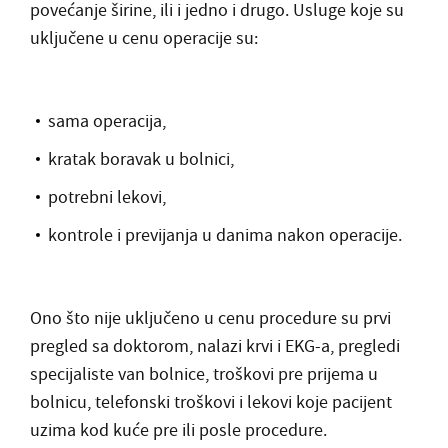
povećanje širine, ili i jedno i drugo. Usluge koje su
uključene u cenu operacije su:
sama operacija,
kratak boravak u bolnici,
potrebni lekovi,
kontrole i previjanja u danima nakon operacije.
Ono što nije uključeno u cenu procedure su prvi
pregled sa doktorom, nalazi krvi i EKG-a, pregledi
specijaliste van bolnice, troškovi pre prijema u
bolnicu, telefonski troškovi i lekovi koje pacijent
uzima kod kuće pre ili posle procedure.