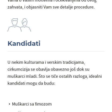
Vama o Vašim motivima i očekivanjima od ovog
zahvata, i objasniti Vam sve detalje procedure.
Kandidati
U nekim kulturama i verskim tradicijama,
cirkumcizija se obavlja obavezno još dok su
muškarci mladi. Što se tiče ostalih razloga, idealni
kandidati mogu da budu:
Muškarci sa fimozom