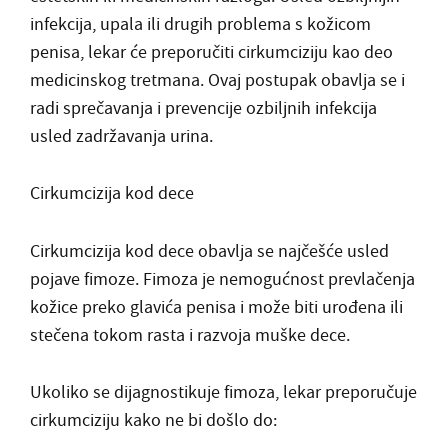
infekcija, upala ili drugih problema s kožicom
penisa, lekar će preporučiti cirkumciziju kao deo
medicinskog tretmana. Ovaj postupak obavlja se i
radi sprečavanja i prevencije ozbiljnih infekcija
usled zadržavanja urina.
Cirkumcizija kod dece
Cirkumcizija kod dece obavlja se najčešće usled
pojave fimoze. Fimoza je nemogućnost prevlačenja
kožice preko glavića penisa i može biti urođena ili
stečena tokom rasta i razvoja muške dece.
Ukoliko se dijagnostikuje fimoza, lekar preporučuje
cirkumciziju kako ne bi došlo do: