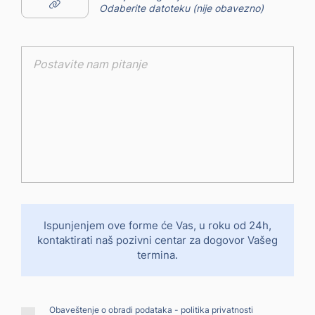
Odaberite datoteku (nije obavezno)
Ispunjenjem ove forme će Vas, u roku od 24h,
kontaktirati
naš pozivni centar za dogovor Vašeg
termina.
Obaveštenje o obradi podataka -
politika privatnosti