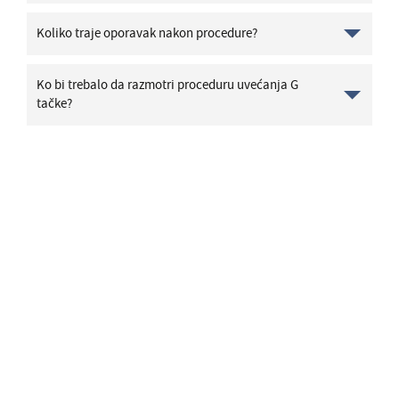
Koliko traje oporavak nakon procedure?
Ko bi trebalo da razmotri proceduru uvećanja G
tačke?