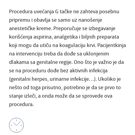
Procedura uvećanja G tačke ne zahteva posebnu
pripremu i obavlja se samo uz nanošenje
anestetičke kreme. Preporučuje se izbegavanje
korišćenja aspirina, analgetika i biljnih preparata
koji mogu da utiču na koagulaciju krvi.
Pacijentkinja
na intervenciju treba da dođe sa uklonjenim
dlakama sa genitalne regije. Ono što je važno je da
se na proceduru dođe bez aktivnih infekcija
(genitalni herpes, urinarne infekcije…). Ukoliko je
nešto od toga prisutno, potrebno je da se prvo to
stanje izleči, a onda može da se sprovede ova
procedura.