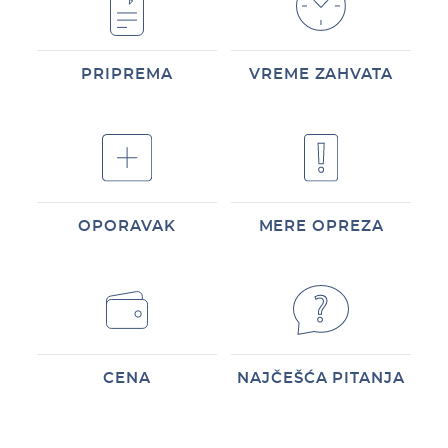
PRIPREMA
VREME ZAHVATA
OPORAVAK
MERE OPREZA
CENA
NAJČEŠĆA PITANJA