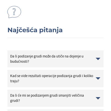
Najčešća pitanja
Da li podizanje grudi može da utiče na dojenje u
budućnosti?
Kad se vide rezultati operacije podizanja grudi i koliko
traju?
Da li će mi se podizanjem grudi smanjiti veličina
grudi?