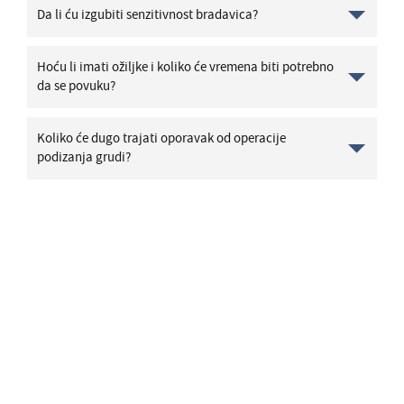
Da li ću izgubiti senzitivnost bradavica?
Hoću li imati ožiljke i koliko će vremena biti potrebno
da se povuku?
Koliko će dugo trajati oporavak od operacije
podizanja grudi?