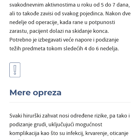
svakodnevnim aktivnostima u roku od 5 do 7 dana,
ali to takođe zavisi od svakog pojedinca. Nakon dve
nedelje od operacije, kada rane u potpunosti
zarastu, pacijent dolazi na skidanje konca.
Potrebno je izbegavati veće napore i podizanje
težih predmeta tokom sledećih 4 do 6 nedelja.
Mere opreza
Svaki hirurški zahvat nosi određene rizike, pa tako i
podizanje grudi, uključujući mogućnost
komplikacija kao što su infekcij, krvarenje, oticanje