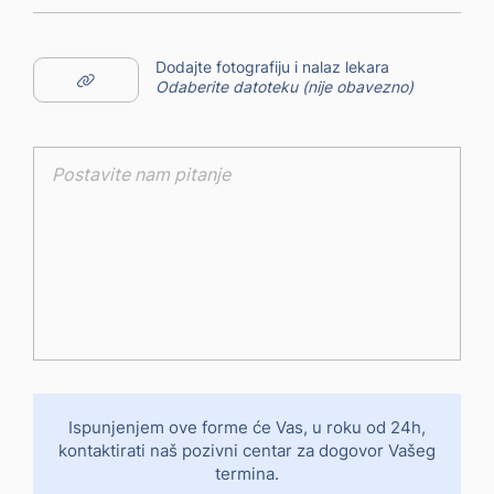
Dodajte fotografiju i nalaz lekara
Odaberite datoteku (nije obavezno)
Ispunjenjem ove forme će Vas, u roku od 24h,
kontaktirati
naš pozivni centar za dogovor Vašeg
termina.