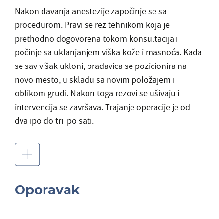
Nakon davanja anestezije započinje se sa
procedurom. Pravi se rez tehnikom koja je
prethodno dogovorena tokom konsultacija i
počinje sa uklanjanjem viška kože i masnoća. Kada
se sav višak ukloni, bradavica se pozicionira na
novo mesto, u skladu sa novim položajem i
oblikom grudi. Nakon toga rezovi se ušivaju i
intervencija se završava. Trajanje operacije je od
dva ipo do tri ipo sati.
Oporavak