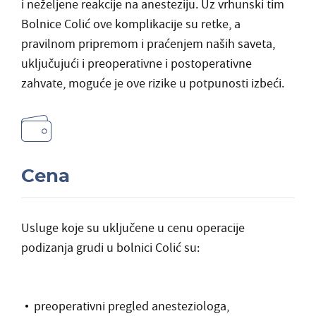
i neželjene reakcije na anesteziju. Uz vrhunski tim
Bolnice Colić ove komplikacije su retke, a
pravilnom pripremom i praćenjem naših saveta,
uključujući i preoperativne i postoperativne
zahvate, moguće je ove rizike u potpunosti izbeći.
Cena
Usluge koje su uključene u cenu operacije
podizanja grudi u bolnici Colić su:
preoperativni pregled anesteziologa,