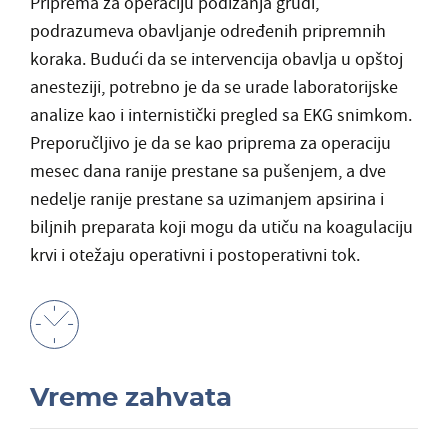
Priprema za operaciju podizanja grudi
,
podrazumeva obavljanje određenih pripremnih
koraka.
Budući da se intervencija obavlja u opštoj
anesteziji, potrebno je da se urade laboratorijske
analize kao i internistički pregled sa EKG snimkom.
Preporučljivo je da se kao priprema za operaciju
mesec dana ranije prestane sa pušenjem, a dve
nedelje ranije prestane sa uzimanjem apsirina i
biljnih preparata koji mogu da utiču na koagulaciju
krvi i otežaju operativni i postoperativni tok.
Vreme zahvata