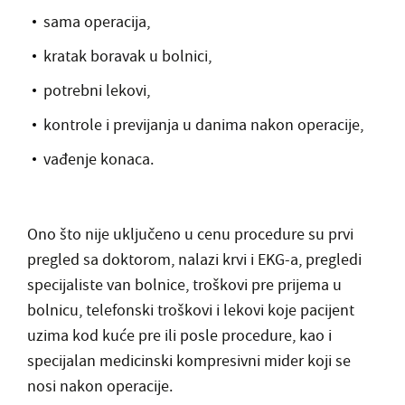
sama operacija,
kratak boravak u bolnici,
potrebni lekovi,
kontrole i previjanja u danima nakon operacije,
vađenje konaca.
Ono što nije uključeno u cenu procedure su prvi
pregled sa doktorom, nalazi krvi i EKG-a, pregledi
specijaliste van bolnice, troškovi pre prijema u
bolnicu, telefonski troškovi i lekovi koje pacijent
uzima kod kuće pre ili posle procedure, kao i
specijalan medicinski kompresivni mider koji se
nosi nakon operacije.