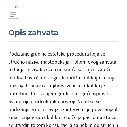
Opis zahvata
Podizanje grudi je estetska procedura koja se
stručno naziva mastopeksija. Tokom ovog zahvata,
uklanja se višak kože i masnoća sa dojki i zatežu
okolna tkiva čime se grudi podižu, oblikuju, menja
pozicija bradavica i njihova veličina ukoliko je
potrebno. Podizanjem grudi je moguće ispraviti i
asimetriju grudi ukoliko postoji. Neretko se
podizanje grudi obavlja uz intervenciju povećanja ili
smanjenja grudi ukoliko je to želja pacijenta što će
se utvrditi tokom konsultacija sa nekim od stručnih