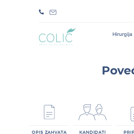
Hirurgija
Poveć
OPIS ZAHVATA
KANDIDATI
PRI