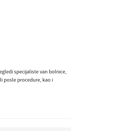
gledi specijaliste van bolnice,
li posle procedure, kao i