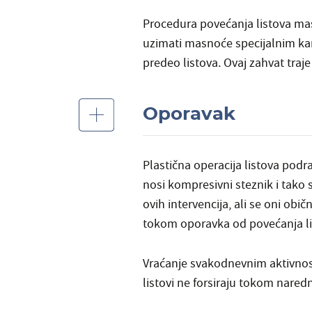
Procedura povećanja listova mas
uzimati masnoće specijalnim kan
predeo listova. Ovaj zahvat traj
Oporavak
Plastična operacija listova
podra
nosi kompresivni steznik i tak
ovih intervencija, ali se oni o
tokom oporavka od povećanja lis
Vraćanje svakodnevnim aktivnos
listovi ne forsiraju tokom naredn